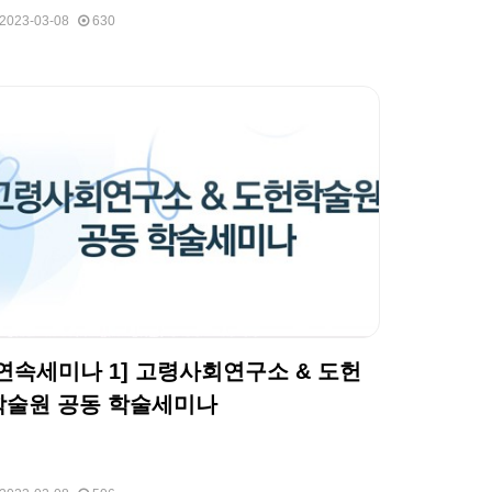
2023-03-08
630
[연속세미나 1] 고령사회연구소 & 도헌
학술원 공동 학술세미나