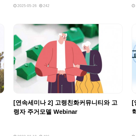
2025-05-26
242
[연속세미나 2] 고령친화커뮤니티와 고
령자 주거모델 Webinar