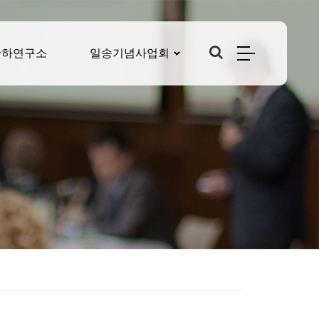
산하연구소
일송기념사업회