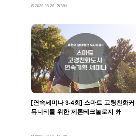
2025-05-26
354
[연속세미나 3-4회] 스마트 고령친화커
뮤니티를 위한 제론테크놀로지 外