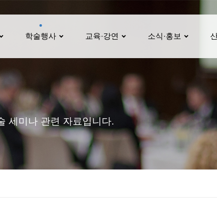
학술행사
교육·강연
소식·홍보
 세미나 관련 자료입니다.