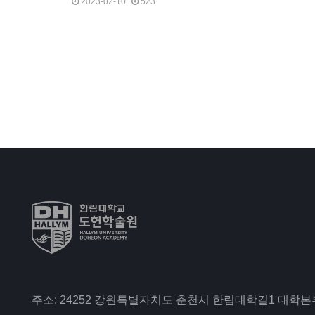
2023-02-10
523
주소: 24252 강원특별자치도 춘천시 한림대학길1 대학본부