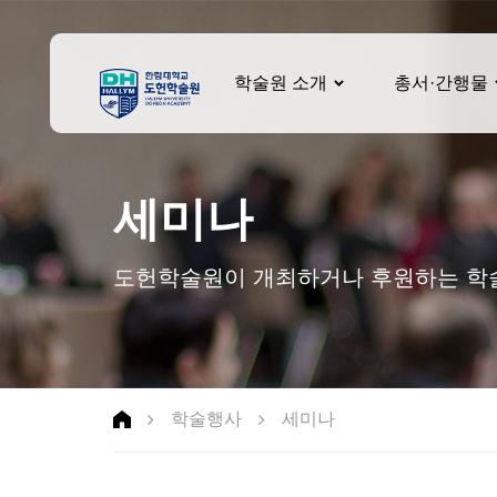
학술원 소개
총서·간행물
세미나
도헌학술원이 개최하거나 후원하는 학술
학술행사
세미나