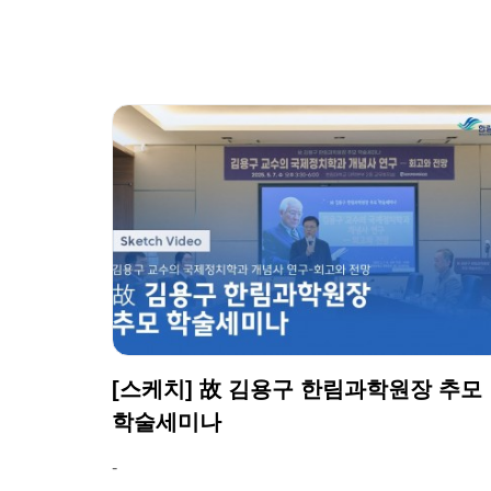
[스케치] 故 김용구 한림과학원장 추모
학술세미나
-