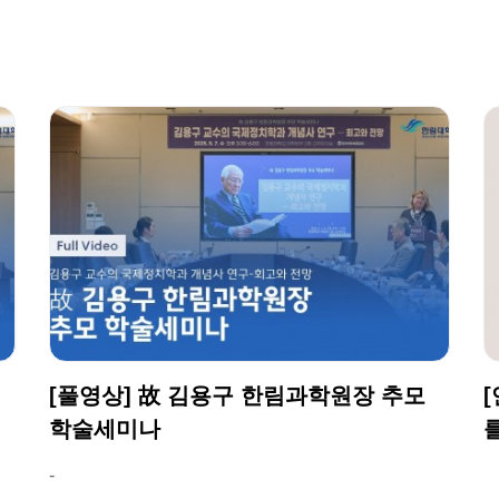
[풀영상] 故 김용구 한림과학원장 추모
학술세미나
-