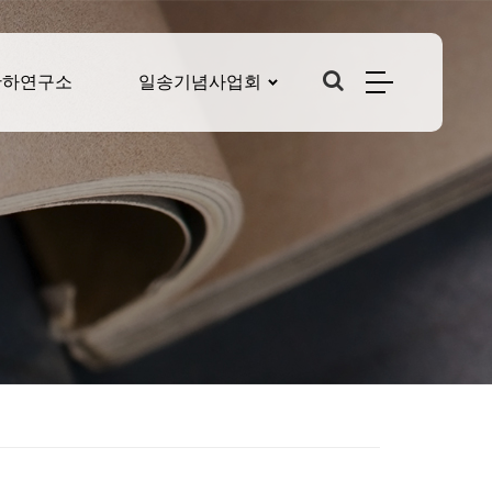
산하연구소
일송기념사업회