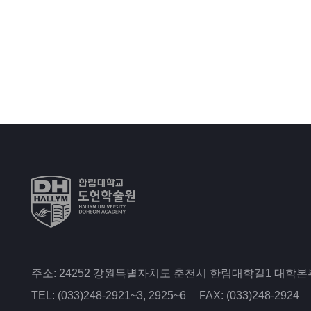
주소: 24252 강원특별자치도 춘천시 한림대학길1 대학본부
TEL: (033)248-2921~3, 2925~6
FAX: (033)248-2924