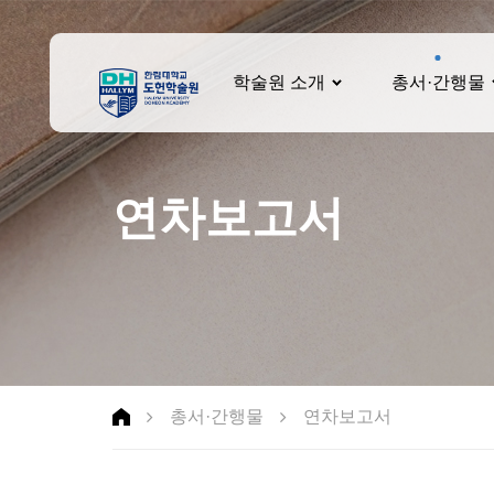
학술원 소개
총서·간행물
연차보고서
총서·간행물
연차보고서