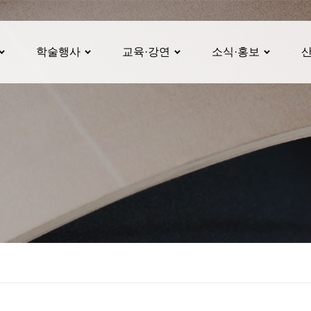
학술행사
교육·강연
소식·홍보